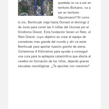
quedada no va a ser en
territorio Bizkaino, va a
ser en territorio
Gipuzkoano!!!Si como
lo oís, Berritxuak viaja hasta Donosti el domingo 2
de Junio para correr las 5 millas del Urumea por el
Síndrome Dravet. Esta fundación tienen un Reto, el
Reto Dravet, cuyo objetivo es crear el equipo de
corredores mas grande del mundo y ahí va estar
Berritxuak para aportar nuestro granito de arena.
Correremos 8 Kilómetros para ayudar a conseguir
una cura para la epilepsia catastrófica que afecta al
cerebro en formación de los niños, dejando graves
secuelas neurológicas. ¿Te apuntas con nosotros?